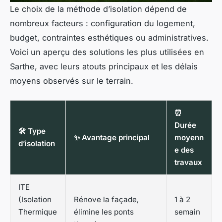
Le choix de la méthode d’isolation dépend de
nombreux facteurs : configuration du logement,
budget, contraintes esthétiques ou administratives.
Voici un aperçu des solutions les plus utilisées en
Sarthe, avec leurs atouts principaux et les délais
moyens observés sur le terrain.
⏰
Durée
🛠️ Type
✨ Avantage principal
moyenn
d’isolation
e des
travaux
ITE
(Isolation
Rénove la façade,
1 à 2
Thermique
élimine les ponts
semain