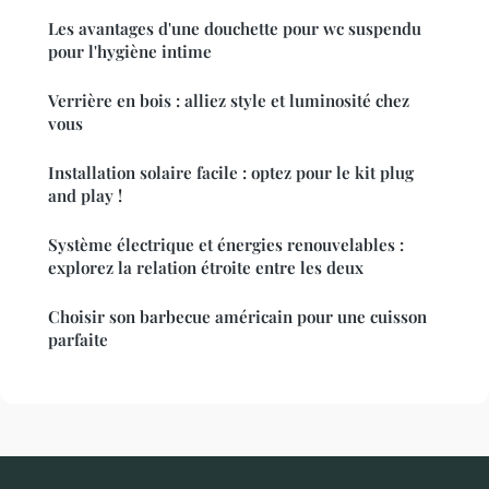
Les avantages d'une douchette pour wc suspendu
pour l'hygiène intime
Verrière en bois : alliez style et luminosité chez
vous
Installation solaire facile : optez pour le kit plug
and play !
Système électrique et énergies renouvelables :
explorez la relation étroite entre les deux
Choisir son barbecue américain pour une cuisson
parfaite