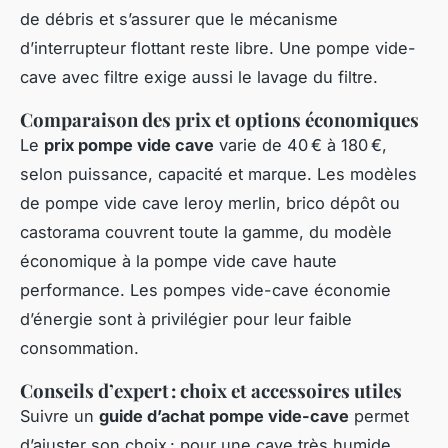
de débris et s’assurer que le mécanisme
d’interrupteur flottant reste libre. Une pompe vide-
cave avec filtre exige aussi le lavage du filtre.
Comparaison des prix et options économiques
Le
prix pompe vide cave
varie de 40 € à 180 €,
selon puissance, capacité et marque. Les modèles
de pompe vide cave leroy merlin, brico dépôt ou
castorama couvrent toute la gamme, du modèle
économique à la pompe vide cave haute
performance. Les pompes vide-cave économie
d’énergie sont à privilégier pour leur faible
consommation.
Conseils d’expert : choix et accessoires utiles
Suivre un
guide d’achat pompe vide-cave
permet
d’ajuster son choix : pour une cave très humide,