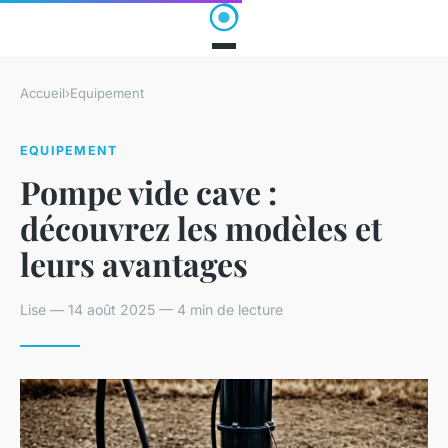
Accueil
›
Equipement
EQUIPEMENT
Pompe vide cave :
découvrez les modèles et
leurs avantages
Lise — 14 août 2025 — 4 min de lecture