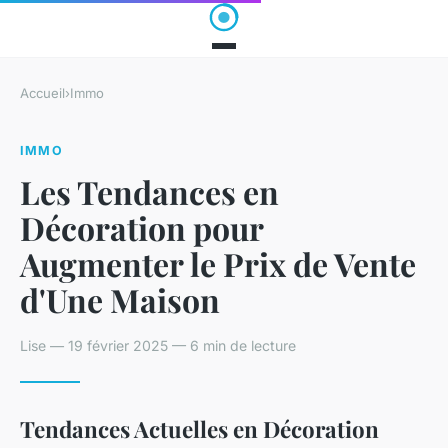
Accueil
›
Immo
IMMO
Les Tendances en
Décoration pour
Augmenter le Prix de Vente
d'Une Maison
Lise — 19 février 2025 — 6 min de lecture
Tendances Actuelles en Décoration