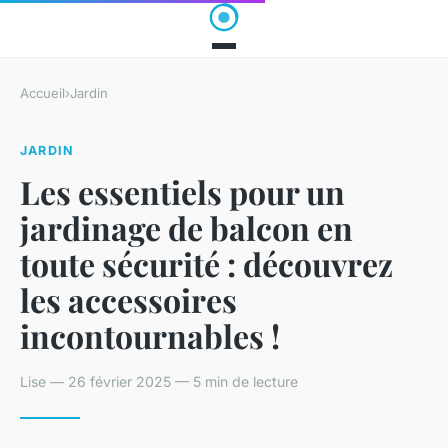
Accueil
›
Jardin
JARDIN
Les essentiels pour un
jardinage de balcon en
toute sécurité : découvrez
les accessoires
incontournables !
Lise — 26 février 2025 — 5 min de lecture